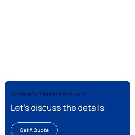
Looking for Plumbing Services?
Let’s discuss the details
Get A Quote