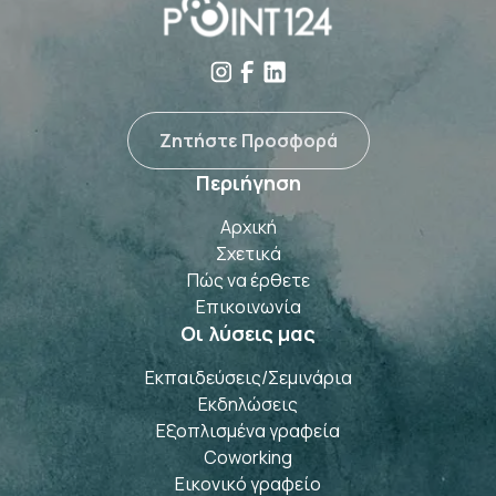
Ζητήστε Προσφορά
Ζητήστε Προσφορά
Περιήγηση
Αρχική
Σχετικά
Αρχική
Πώς να έρθετε
Σχετικά
Πώς να έρθετε
Επικοινωνία
Οι λύσεις μας
Επικοινωνία
Εκπαιδεύσεις/Σεμινάρια
Εκπαιδεύσεις/Σεμινάρια
Εκδηλώσεις
Εξοπλισμένα γραφεία
Εκδηλώσεις
Εξοπλισμένα γραφεία
Coworking
Εικονικό γραφείο
Coworking