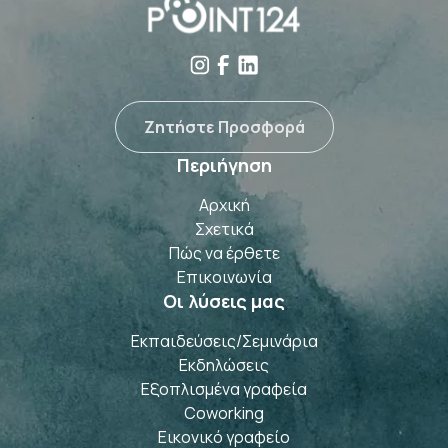
Ζητήστε Προσφορά
Ζητήστε Προσφορά
Περιήγηση
Αρχική
Σχετικά
Αρχική
Πώς να έρθετε
Σχετικά
Πώς να έρθετε
Επικοινωνία
Οι λύσεις μας
Επικοινωνία
Εκπαιδεύσεις/Σεμινάρια
Εκπαιδεύσεις/Σεμινάρια
Εκδηλώσεις
Εξοπλισμένα γραφεία
Εκδηλώσεις
Εξοπλισμένα γραφεία
Coworking
Εικονικό γραφείο
Coworking