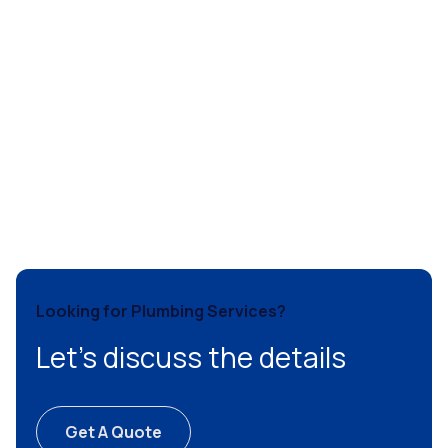
Looking for Plumbing Services?
Let’s discuss the details
Get A Quote